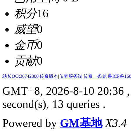
积分
16
威望
0
金币
0
贡献
0
站长QQ:36742300
|
传奇版本
|
传奇服务端
|
传奇一条龙
|
鲁ICP备160
GMT+8, 2026-8-10 20:36
,
second(s), 13 queries .
Powered by
GM基地
X3.4