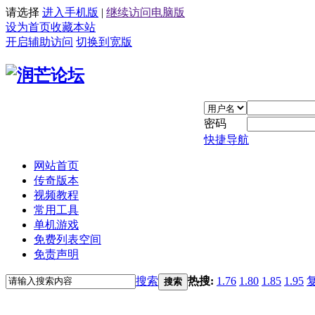
请选择
进入手机版
|
继续访问电脑版
设为首页
收藏本站
开启辅助访问
切换到宽版
密码
快捷导航
网站首页
传奇版本
视频教程
常用工具
单机游戏
免费列表空间
免责声明
搜索
热搜:
1.76
1.80
1.85
1.95
搜索