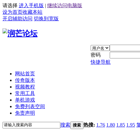
请选择
进入手机版
|
继续访问电脑版
设为首页
收藏本站
开启辅助访问
切换到宽版
密码
快捷导航
网站首页
传奇版本
视频教程
常用工具
单机游戏
免费列表空间
免责声明
搜索
热搜:
1.76
1.80
1.85
1.95
搜索