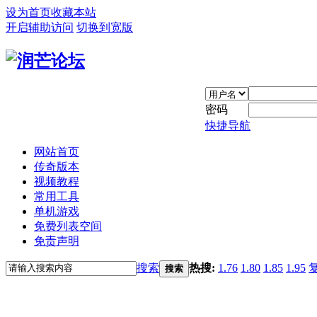
设为首页
收藏本站
开启辅助访问
切换到宽版
密码
快捷导航
网站首页
传奇版本
视频教程
常用工具
单机游戏
免费列表空间
免责声明
搜索
热搜:
1.76
1.80
1.85
1.95
搜索