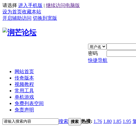
请选择
进入手机版
|
继续访问电脑版
设为首页
收藏本站
开启辅助访问
切换到宽版
密码
快捷导航
网站首页
传奇版本
视频教程
常用工具
单机游戏
免费列表空间
免责声明
搜索
热搜:
1.76
1.80
1.85
1.95
搜索