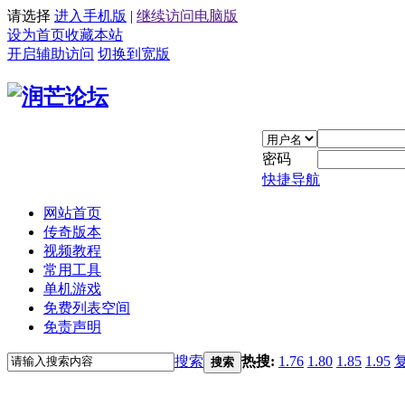
请选择
进入手机版
|
继续访问电脑版
设为首页
收藏本站
开启辅助访问
切换到宽版
密码
快捷导航
网站首页
传奇版本
视频教程
常用工具
单机游戏
免费列表空间
免责声明
搜索
热搜:
1.76
1.80
1.85
1.95
搜索