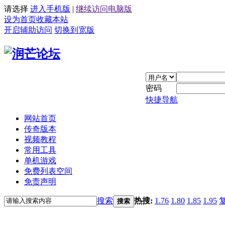
请选择
进入手机版
|
继续访问电脑版
设为首页
收藏本站
开启辅助访问
切换到宽版
密码
快捷导航
网站首页
传奇版本
视频教程
常用工具
单机游戏
免费列表空间
免责声明
搜索
热搜:
1.76
1.80
1.85
1.95
搜索