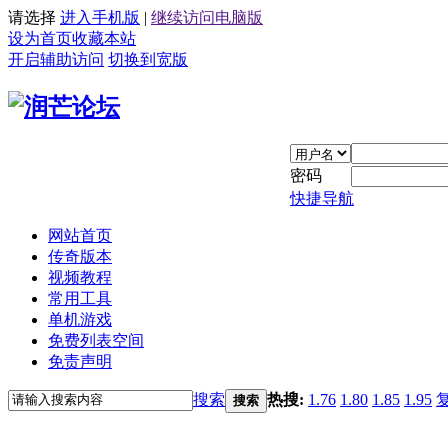
请选择
进入手机版
|
继续访问电脑版
设为首页
收藏本站
开启辅助访问
切换到宽版
密码
快捷导航
网站首页
传奇版本
视频教程
常用工具
单机游戏
免费列表空间
免责声明
搜索
热搜:
1.76
1.80
1.85
1.95
搜索