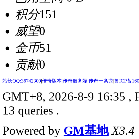
积分
151
威望
0
金币
51
贡献
0
站长QQ:36742300
|
传奇版本
|
传奇服务端
|
传奇一条龙
|
鲁ICP备160
GMT+8, 2026-8-9 16:35
, 
13 queries .
Powered by
GM基地
X3.4