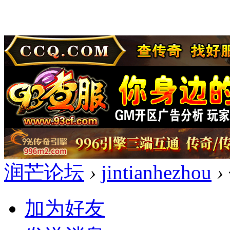
润芒论坛
›
jintianhezhou
›
加为好友