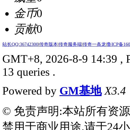
金币
0
贡献
0
站长QQ:36742300
|
传奇版本
|
传奇服务端
|
传奇一条龙
|
鲁ICP备160
GMT+8, 2026-8-9 14:39
, 
13 queries .
Powered by
GM基地
X3.4
© 免责声明:本站所有资
禁用于商业用途,请于24小