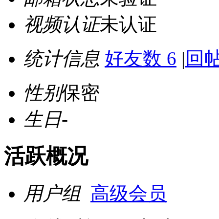
视频认证
未认证
统计信息
好友数 6
|
回帖
性别
保密
生日
-
活跃概况
用户组
高级会员