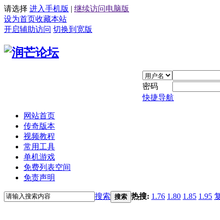
请选择
进入手机版
|
继续访问电脑版
设为首页
收藏本站
开启辅助访问
切换到宽版
密码
快捷导航
网站首页
传奇版本
视频教程
常用工具
单机游戏
免费列表空间
免责声明
搜索
热搜:
1.76
1.80
1.85
1.95
搜索