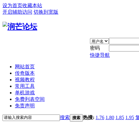
设为首页
收藏本站
开启辅助访问
切换到宽版
密码
快捷导航
网站首页
传奇版本
视频教程
常用工具
单机游戏
免费列表空间
免责声明
搜索
热搜:
1.76
1.80
1.85
1.95
搜索