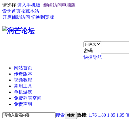
请选择
进入手机版
|
继续访问电脑版
设为首页
收藏本站
开启辅助访问
切换到宽版
密码
快捷导航
网站首页
传奇版本
视频教程
常用工具
单机游戏
免费列表空间
免责声明
搜索
热搜:
1.76
1.80
1.85
1.95
搜索