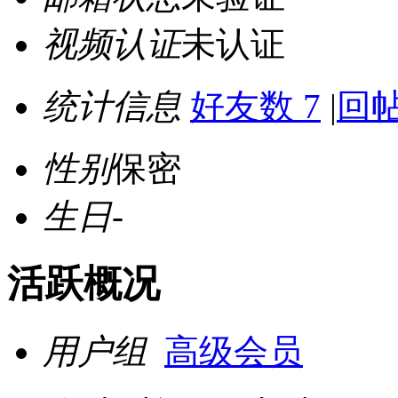
视频认证
未认证
统计信息
好友数 7
|
回帖
性别
保密
生日
-
活跃概况
用户组
高级会员