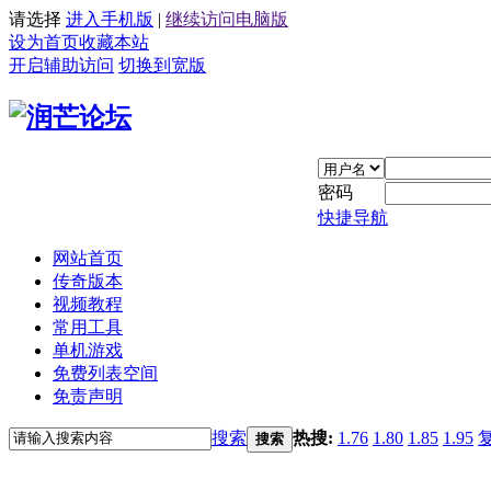
请选择
进入手机版
|
继续访问电脑版
设为首页
收藏本站
开启辅助访问
切换到宽版
密码
快捷导航
网站首页
传奇版本
视频教程
常用工具
单机游戏
免费列表空间
免责声明
搜索
热搜:
1.76
1.80
1.85
1.95
搜索