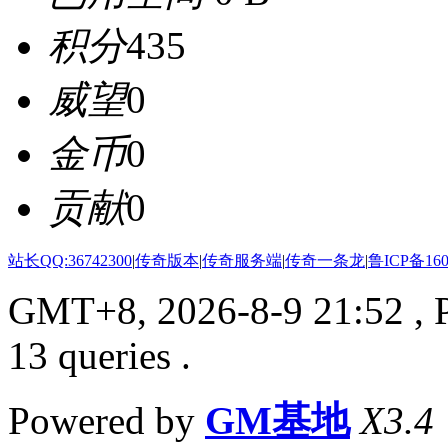
积分
435
威望
0
金币
0
贡献
0
站长QQ:36742300
|
传奇版本
|
传奇服务端
|
传奇一条龙
|
鲁ICP备160
GMT+8, 2026-8-9 21:52
, 
13 queries .
Powered by
GM基地
X3.4