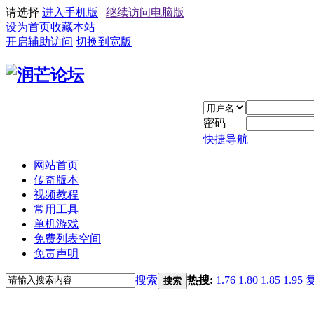
请选择
进入手机版
|
继续访问电脑版
设为首页
收藏本站
开启辅助访问
切换到宽版
密码
快捷导航
网站首页
传奇版本
视频教程
常用工具
单机游戏
免费列表空间
免责声明
搜索
热搜:
1.76
1.80
1.85
1.95
搜索