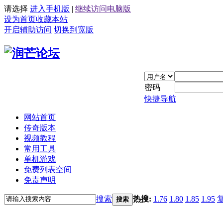
请选择
进入手机版
|
继续访问电脑版
设为首页
收藏本站
开启辅助访问
切换到宽版
密码
快捷导航
网站首页
传奇版本
视频教程
常用工具
单机游戏
免费列表空间
免责声明
搜索
热搜:
1.76
1.80
1.85
1.95
搜索