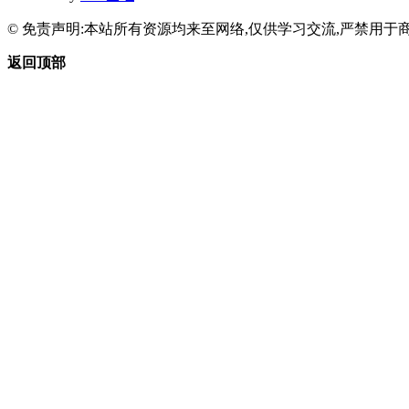
© 免责声明:本站所有资源均来至网络,仅供学习交流,严禁用于商
返回顶部