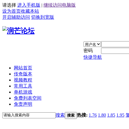
请选择
进入手机版
|
继续访问电脑版
设为首页
收藏本站
开启辅助访问
切换到宽版
密码
快捷导航
网站首页
传奇版本
视频教程
常用工具
单机游戏
免费列表空间
免责声明
搜索
热搜:
1.76
1.80
1.85
1.95
搜索