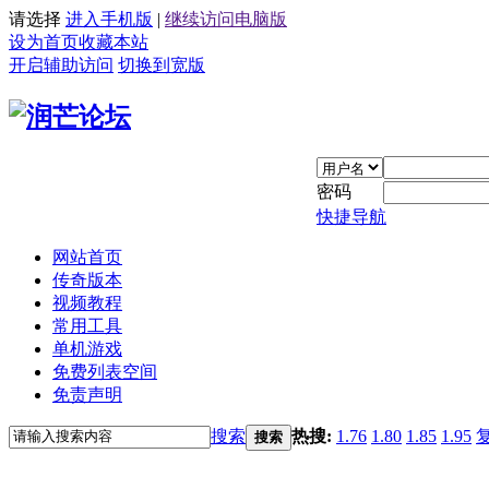
请选择
进入手机版
|
继续访问电脑版
设为首页
收藏本站
开启辅助访问
切换到宽版
密码
快捷导航
网站首页
传奇版本
视频教程
常用工具
单机游戏
免费列表空间
免责声明
搜索
热搜:
1.76
1.80
1.85
1.95
搜索