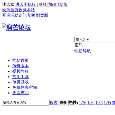
请选择
进入手机版
|
继续访问电脑版
设为首页
收藏本站
开启辅助访问
切换到宽版
密码
快捷导航
网站首页
传奇版本
视频教程
常用工具
单机游戏
免费列表空间
免责声明
搜索
热搜:
1.76
1.80
1.85
1.95
搜索