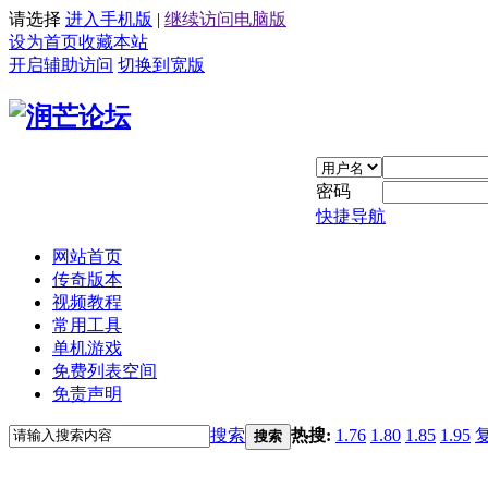
请选择
进入手机版
|
继续访问电脑版
设为首页
收藏本站
开启辅助访问
切换到宽版
密码
快捷导航
网站首页
传奇版本
视频教程
常用工具
单机游戏
免费列表空间
免责声明
搜索
热搜:
1.76
1.80
1.85
1.95
搜索