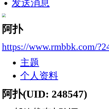
发送消息
阿扑
https://www.rmbbk.com/?2
主题
个人资料
阿扑
(UID: 248547)