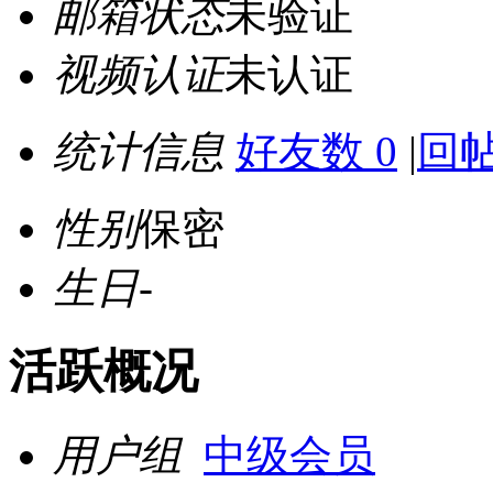
邮箱状态
未验证
视频认证
未认证
统计信息
好友数 0
|
回帖
性别
保密
生日
-
活跃概况
用户组
中级会员