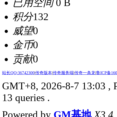
已用空间
0 B
积分
132
威望
0
金币
0
贡献
0
站长QQ:36742300
|
传奇版本
|
传奇服务端
|
传奇一条龙
|
鲁ICP备160
GMT+8, 2026-8-7 13:03
, 
13 queries .
Powered by
GM基地
X3.4