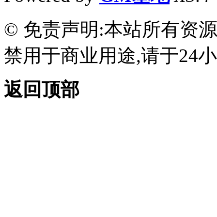
© 免责声明:本站所有资
禁用于商业用途,请于24小
返回顶部