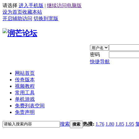
请选择
进入手机版
|
继续访问电脑版
设为首页
收藏本站
开启辅助访问
切换到宽版
密码
快捷导航
网站首页
传奇版本
视频教程
常用工具
单机游戏
免费列表空间
免责声明
搜索
热搜:
1.76
1.80
1.85
1.95
搜索