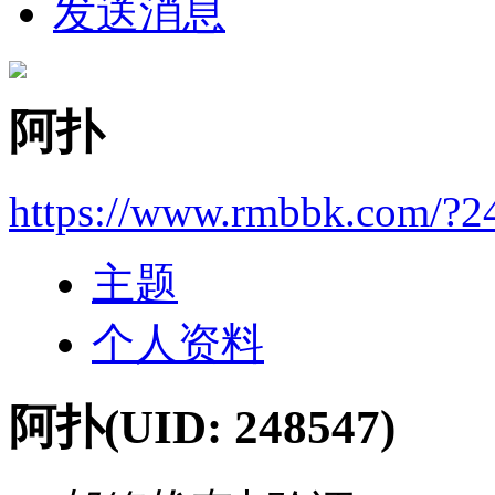
发送消息
阿扑
https://www.rmbbk.com/?2
主题
个人资料
阿扑
(UID: 248547)