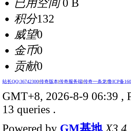
已用空间
0 B
积分
132
威望
0
金币
0
贡献
0
站长QQ:36742300
|
传奇版本
|
传奇服务端
|
传奇一条龙
|
鲁ICP备160
GMT+8, 2026-8-9 06:39
, 
13 queries .
Powered by
GM基地
X3.4