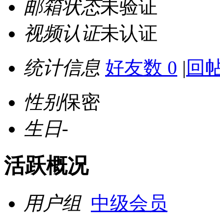
邮箱状态
未验证
视频认证
未认证
统计信息
好友数 0
|
回帖
性别
保密
生日
-
活跃概况
用户组
中级会员