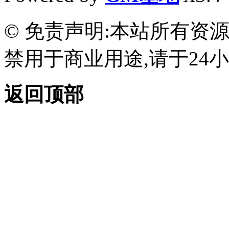
© 免责声明:本站所有资
禁用于商业用途,请于24小
返回顶部