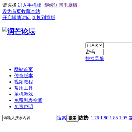
请选择
进入手机版
|
继续访问电脑版
设为首页
收藏本站
开启辅助访问
切换到宽版
密码
快捷导航
网站首页
传奇版本
视频教程
常用工具
单机游戏
免费列表空间
免责声明
搜索
热搜:
1.76
1.80
1.85
1.95
搜索