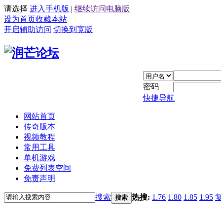
请选择
进入手机版
|
继续访问电脑版
设为首页
收藏本站
开启辅助访问
切换到宽版
密码
快捷导航
网站首页
传奇版本
视频教程
常用工具
单机游戏
免费列表空间
免责声明
搜索
热搜:
1.76
1.80
1.85
1.95
搜索