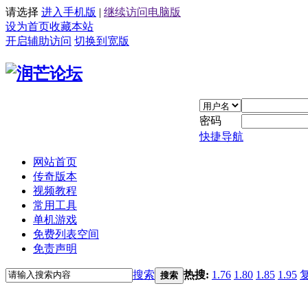
请选择
进入手机版
|
继续访问电脑版
设为首页
收藏本站
开启辅助访问
切换到宽版
密码
快捷导航
网站首页
传奇版本
视频教程
常用工具
单机游戏
免费列表空间
免责声明
搜索
热搜:
1.76
1.80
1.85
1.95
搜索