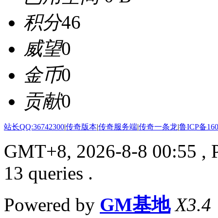
积分
46
威望
0
金币
0
贡献
0
站长QQ:36742300
|
传奇版本
|
传奇服务端
|
传奇一条龙
|
鲁ICP备160
GMT+8, 2026-8-8 00:55
, 
13 queries .
Powered by
GM基地
X3.4