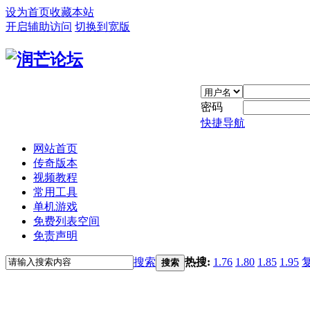
设为首页
收藏本站
开启辅助访问
切换到宽版
密码
快捷导航
网站首页
传奇版本
视频教程
常用工具
单机游戏
免费列表空间
免责声明
搜索
热搜:
1.76
1.80
1.85
1.95
搜索