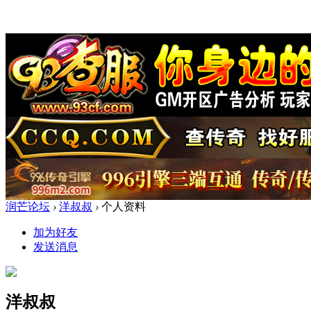
润芒论坛
›
洋叔叔
›
个人资料
加为好友
发送消息
洋叔叔