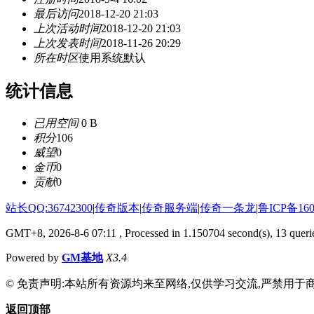
最后访问
2018-12-20 21:03
上次活动时间
2018-12-20 21:03
上次发表时间
2018-11-26 20:29
所在时区
使用系统默认
统计信息
已用空间
0 B
积分
106
威望
0
金币
0
贡献
0
站长QQ:36742300
|
传奇版本
|
传奇服务端
|
传奇一条龙
|
鲁ICP备160
GMT+8, 2026-8-6 07:11
, Processed in 1.150704 second(s), 13 querie
Powered by
GM基地
X3.4
© 免责声明:本站所有资源均来至网络,仅供学习交流,严禁用于商
返回顶部