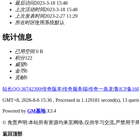
最后访问
2023-3-18 15:48
上次活动时间
2023-3-18 15:48
上次发表时间
2023-2-27 11:29
所在时区
使用系统默认
统计信息
已用空间
0 B
积分
122
威望
0
金币
0
贡献
0
站长QQ:36742300
|
传奇版本
|
传奇服务端
|
传奇一条龙
|
鲁ICP备160
GMT+8, 2026-8-6 15:36
, Processed in 1.129181 second(s), 13 querie
Powered by
GM基地
X3.4
© 免责声明:本站所有资源均来至网络,仅供学习交流,严禁用于商
返回顶部