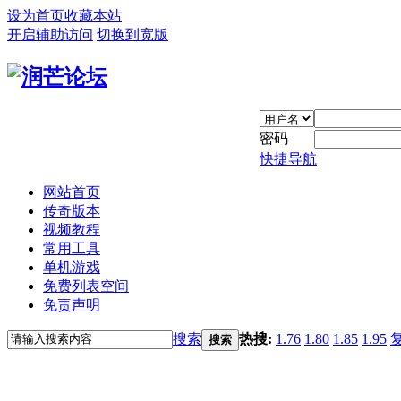
设为首页
收藏本站
开启辅助访问
切换到宽版
密码
快捷导航
网站首页
传奇版本
视频教程
常用工具
单机游戏
免费列表空间
免责声明
搜索
热搜:
1.76
1.80
1.85
1.95
搜索