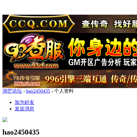
润芒论坛
›
hao2450435
›
个人资料
加为好友
发送消息
hao2450435