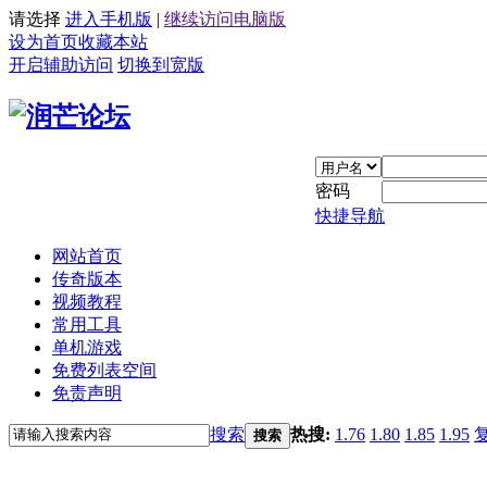
请选择
进入手机版
|
继续访问电脑版
设为首页
收藏本站
开启辅助访问
切换到宽版
密码
快捷导航
网站首页
传奇版本
视频教程
常用工具
单机游戏
免费列表空间
免责声明
搜索
热搜:
1.76
1.80
1.85
1.95
搜索