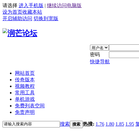
请选择
进入手机版
|
继续访问电脑版
设为首页
收藏本站
开启辅助访问
切换到宽版
密码
快捷导航
网站首页
传奇版本
视频教程
常用工具
单机游戏
免费列表空间
免责声明
搜索
热搜:
1.76
1.80
1.85
1.95
搜索