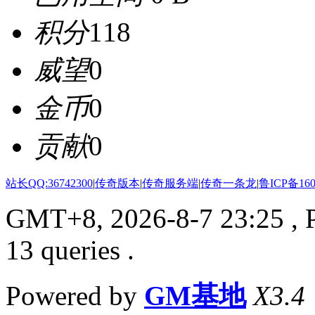
积分
118
威望
0
金币
0
贡献
0
站长QQ:36742300
|
传奇版本
|
传奇服务端
|
传奇一条龙
|
鲁ICP备160
GMT+8, 2026-8-7 23:25
, 
13 queries .
Powered by
GM基地
X3.4