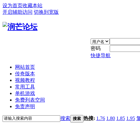
设为首页
收藏本站
开启辅助访问
切换到宽版
密码
快捷导航
网站首页
传奇版本
视频教程
常用工具
单机游戏
免费列表空间
免责声明
搜索
热搜:
1.76
1.80
1.85
1.95
搜索