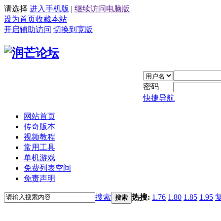
请选择
进入手机版
|
继续访问电脑版
设为首页
收藏本站
开启辅助访问
切换到宽版
密码
快捷导航
网站首页
传奇版本
视频教程
常用工具
单机游戏
免费列表空间
免责声明
搜索
热搜:
1.76
1.80
1.85
1.95
搜索