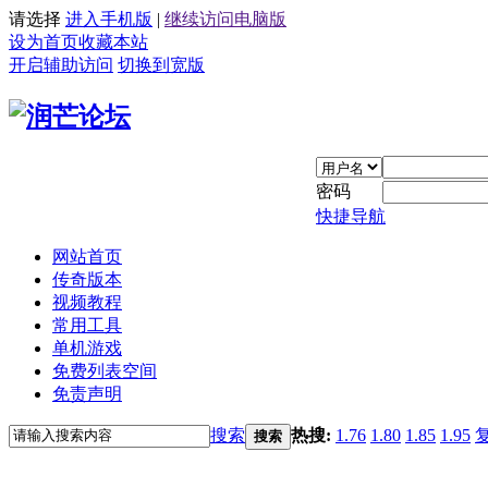
请选择
进入手机版
|
继续访问电脑版
设为首页
收藏本站
开启辅助访问
切换到宽版
密码
快捷导航
网站首页
传奇版本
视频教程
常用工具
单机游戏
免费列表空间
免责声明
搜索
热搜:
1.76
1.80
1.85
1.95
搜索