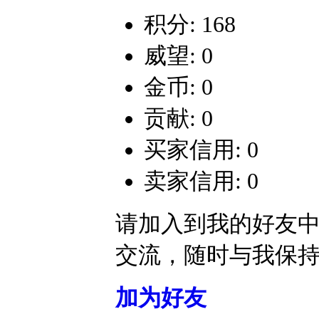
积分: 168
威望: 0
金币: 0
贡献: 0
买家信用: 0
卖家信用: 0
请加入到我的好友
交流，随时与我保
加为好友