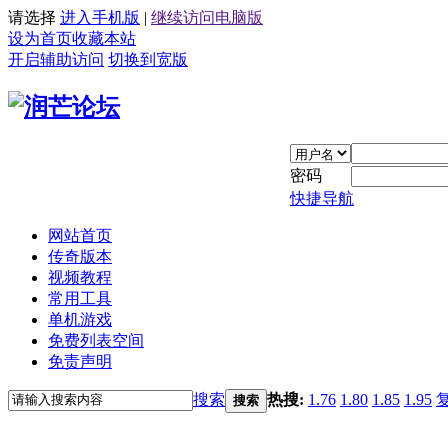
请选择
进入手机版
|
继续访问电脑版
设为首页
收藏本站
开启辅助访问
切换到宽版
密码
快捷导航
网站首页
传奇版本
视频教程
常用工具
单机游戏
免费列表空间
免责声明
搜索
热搜:
1.76
1.80
1.85
1.95
搜索