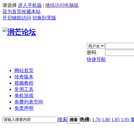
请选择
进入手机版
|
继续访问电脑版
设为首页
收藏本站
开启辅助访问
切换到宽版
密码
快捷导航
网站首页
传奇版本
视频教程
常用工具
单机游戏
免费列表空间
免责声明
搜索
热搜:
1.76
1.80
1.85
1.95
搜索