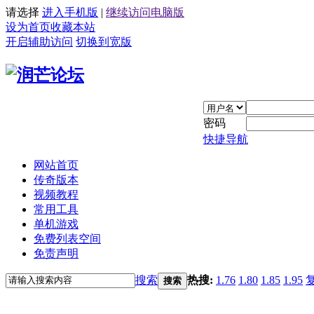
请选择
进入手机版
|
继续访问电脑版
设为首页
收藏本站
开启辅助访问
切换到宽版
密码
快捷导航
网站首页
传奇版本
视频教程
常用工具
单机游戏
免费列表空间
免责声明
搜索
热搜:
1.76
1.80
1.85
1.95
搜索