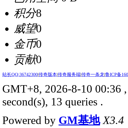
积分
8
威望
0
金币
0
贡献
0
站长QQ:36742300
|
传奇版本
|
传奇服务端
|
传奇一条龙
|
鲁ICP备160
GMT+8, 2026-8-10 00:36
,
second(s), 13 queries .
Powered by
GM基地
X3.4