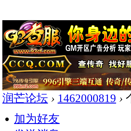
润芒论坛
›
1462000819
›
加为好友