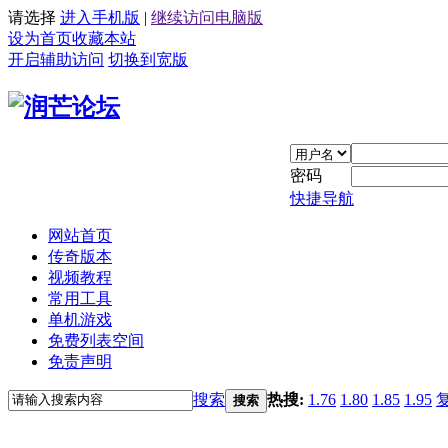
请选择
进入手机版
|
继续访问电脑版
设为首页
收藏本站
开启辅助访问
切换到宽版
密码
快捷导航
网站首页
传奇版本
视频教程
常用工具
单机游戏
免费列表空间
免责声明
搜索
热搜:
1.76
1.80
1.85
1.95
搜索