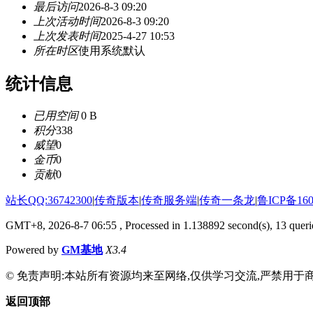
最后访问
2026-8-3 09:20
上次活动时间
2026-8-3 09:20
上次发表时间
2025-4-27 10:53
所在时区
使用系统默认
统计信息
已用空间
0 B
积分
338
威望
0
金币
0
贡献
0
站长QQ:36742300
|
传奇版本
|
传奇服务端
|
传奇一条龙
|
鲁ICP备160
GMT+8, 2026-8-7 06:55
, Processed in 1.138892 second(s), 13 querie
Powered by
GM基地
X3.4
© 免责声明:本站所有资源均来至网络,仅供学习交流,严禁用于商
返回顶部