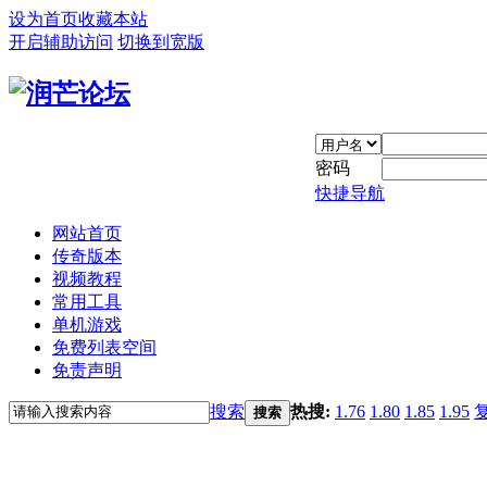
设为首页
收藏本站
开启辅助访问
切换到宽版
密码
快捷导航
网站首页
传奇版本
视频教程
常用工具
单机游戏
免费列表空间
免责声明
搜索
热搜:
1.76
1.80
1.85
1.95
搜索