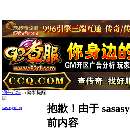
润芒论坛
›
›
隐私提醒
抱歉！由于 sasa
sasasyuiop
前内容