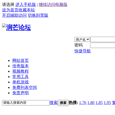
请选择
进入手机版
|
继续访问电脑版
设为首页
收藏本站
开启辅助访问
切换到宽版
密码
快捷导航
网站首页
传奇版本
视频教程
常用工具
单机游戏
免费列表空间
免责声明
搜索
热搜:
1.76
1.80
1.85
1.95
搜索