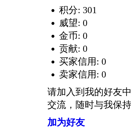
积分: 301
威望: 0
金币: 0
贡献: 0
买家信用: 0
卖家信用: 0
请加入到我的好友
交流，随时与我保
加为好友