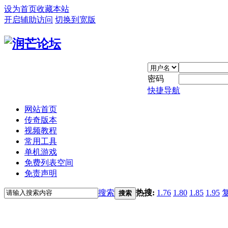
设为首页
收藏本站
开启辅助访问
切换到宽版
密码
快捷导航
网站首页
传奇版本
视频教程
常用工具
单机游戏
免费列表空间
免责声明
搜索
热搜:
1.76
1.80
1.85
1.95
搜索