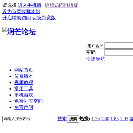
请选择
进入手机版
|
继续访问电脑版
设为首页
收藏本站
开启辅助访问
切换到宽版
密码
快捷导航
网站首页
传奇版本
视频教程
常用工具
单机游戏
免费列表空间
免责声明
搜索
热搜:
1.76
1.80
1.85
1.95
搜索