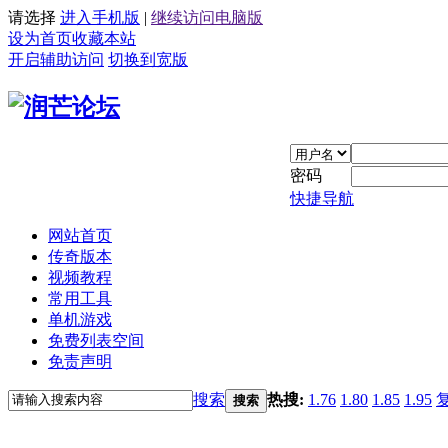
请选择
进入手机版
|
继续访问电脑版
设为首页
收藏本站
开启辅助访问
切换到宽版
密码
快捷导航
网站首页
传奇版本
视频教程
常用工具
单机游戏
免费列表空间
免责声明
搜索
热搜:
1.76
1.80
1.85
1.95
搜索