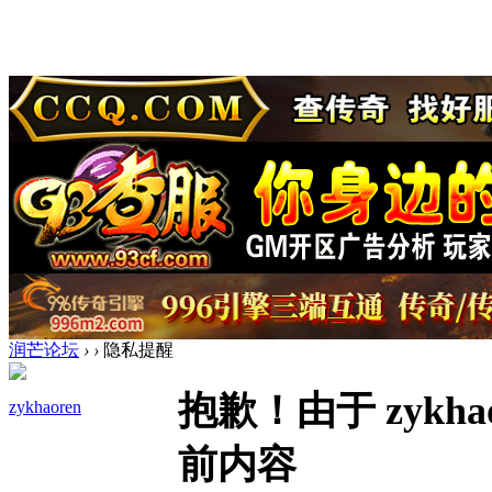
润芒论坛
›
›
隐私提醒
抱歉！由于 zykh
zykhaoren
前内容