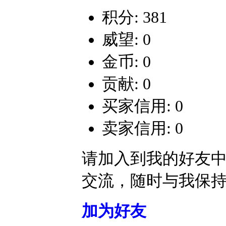
积分: 381
威望: 0
金币: 0
贡献: 0
买家信用: 0
卖家信用: 0
请加入到我的好友
交流，随时与我保
加为好友