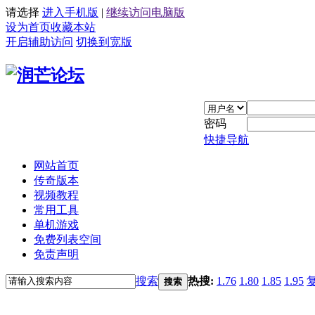
请选择
进入手机版
|
继续访问电脑版
设为首页
收藏本站
开启辅助访问
切换到宽版
密码
快捷导航
网站首页
传奇版本
视频教程
常用工具
单机游戏
免费列表空间
免责声明
搜索
热搜:
1.76
1.80
1.85
1.95
搜索