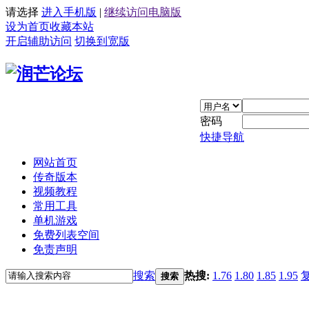
请选择
进入手机版
|
继续访问电脑版
设为首页
收藏本站
开启辅助访问
切换到宽版
密码
快捷导航
网站首页
传奇版本
视频教程
常用工具
单机游戏
免费列表空间
免责声明
搜索
热搜:
1.76
1.80
1.85
1.95
搜索