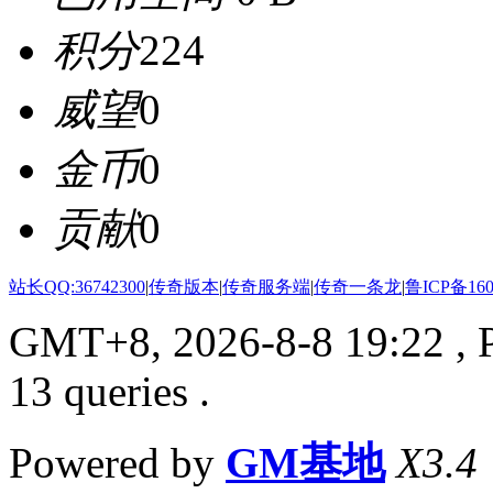
积分
224
威望
0
金币
0
贡献
0
站长QQ:36742300
|
传奇版本
|
传奇服务端
|
传奇一条龙
|
鲁ICP备160
GMT+8, 2026-8-8 19:22
, 
13 queries .
Powered by
GM基地
X3.4