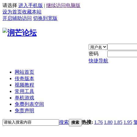
请选择
进入手机版
|
继续访问电脑版
设为首页
收藏本站
开启辅助访问
切换到宽版
密码
快捷导航
网站首页
传奇版本
视频教程
常用工具
单机游戏
免费列表空间
免责声明
搜索
热搜:
1.76
1.80
1.85
1.95
搜索