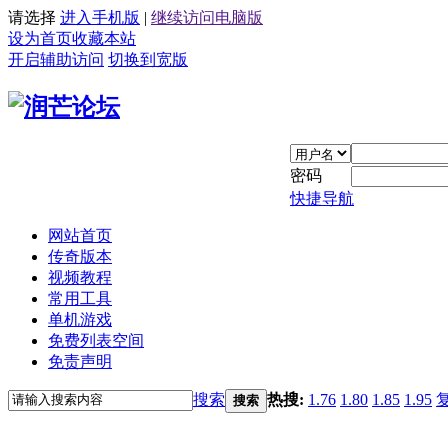
请选择
进入手机版
|
继续访问电脑版
设为首页
收藏本站
开启辅助访问
切换到宽版
密码
快捷导航
网站首页
传奇版本
视频教程
常用工具
单机游戏
免费列表空间
免责声明
搜索
热搜:
1.76
1.80
1.85
1.95
搜索