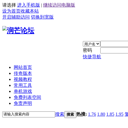
请选择
进入手机版
|
继续访问电脑版
设为首页
收藏本站
开启辅助访问
切换到宽版
密码
快捷导航
网站首页
传奇版本
视频教程
常用工具
单机游戏
免费列表空间
免责声明
搜索
热搜:
1.76
1.80
1.85
1.95
搜索