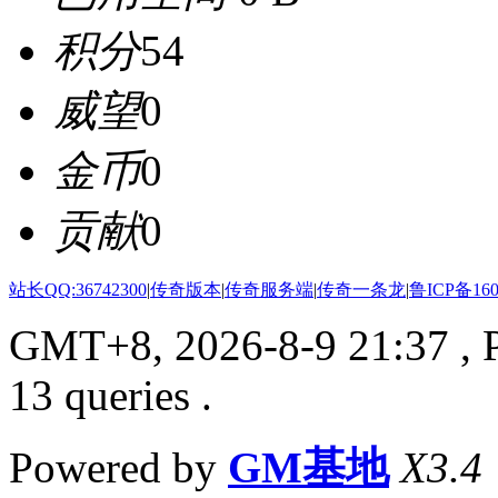
积分
54
威望
0
金币
0
贡献
0
站长QQ:36742300
|
传奇版本
|
传奇服务端
|
传奇一条龙
|
鲁ICP备160
GMT+8, 2026-8-9 21:37
, 
13 queries .
Powered by
GM基地
X3.4