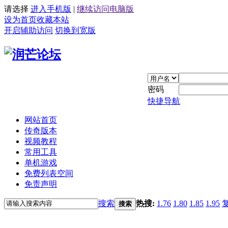
请选择
进入手机版
|
继续访问电脑版
设为首页
收藏本站
开启辅助访问
切换到宽版
密码
快捷导航
网站首页
传奇版本
视频教程
常用工具
单机游戏
免费列表空间
免责声明
搜索
热搜:
1.76
1.80
1.85
1.95
搜索