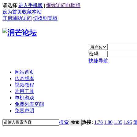
请选择
进入手机版
|
继续访问电脑版
设为首页
收藏本站
开启辅助访问
切换到宽版
密码
快捷导航
网站首页
传奇版本
视频教程
常用工具
单机游戏
免费列表空间
免责声明
搜索
热搜:
1.76
1.80
1.85
1.95
搜索