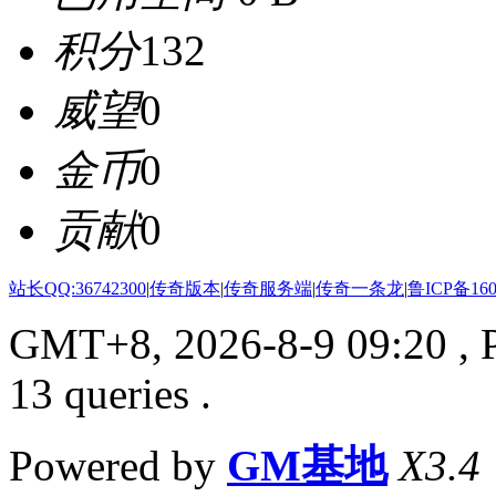
积分
132
威望
0
金币
0
贡献
0
站长QQ:36742300
|
传奇版本
|
传奇服务端
|
传奇一条龙
|
鲁ICP备160
GMT+8, 2026-8-9 09:20
, 
13 queries .
Powered by
GM基地
X3.4