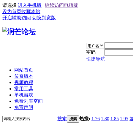
请选择
进入手机版
|
继续访问电脑版
设为首页
收藏本站
开启辅助访问
切换到宽版
密码
快捷导航
网站首页
传奇版本
视频教程
常用工具
单机游戏
免费列表空间
免责声明
搜索
热搜:
1.76
1.80
1.85
1.95
搜索