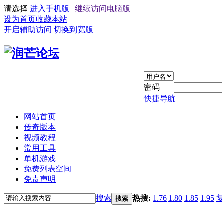
请选择
进入手机版
|
继续访问电脑版
设为首页
收藏本站
开启辅助访问
切换到宽版
密码
快捷导航
网站首页
传奇版本
视频教程
常用工具
单机游戏
免费列表空间
免责声明
搜索
热搜:
1.76
1.80
1.85
1.95
搜索