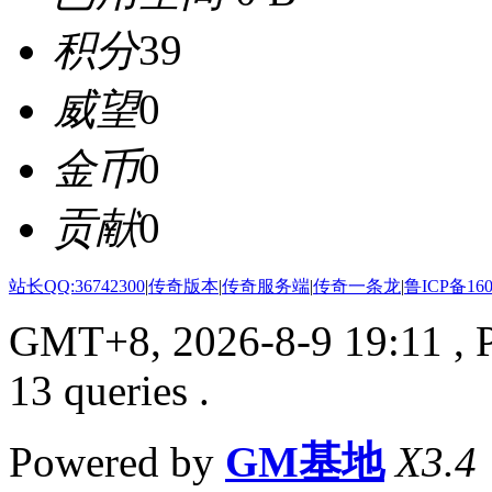
积分
39
威望
0
金币
0
贡献
0
站长QQ:36742300
|
传奇版本
|
传奇服务端
|
传奇一条龙
|
鲁ICP备160
GMT+8, 2026-8-9 19:11
, 
13 queries .
Powered by
GM基地
X3.4