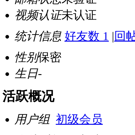
视频认证
未认证
统计信息
好友数 1
|
回帖
性别
保密
生日
-
活跃概况
用户组
初级会员