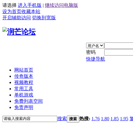
请选择
进入手机版
|
继续访问电脑版
设为首页
收藏本站
开启辅助访问
切换到宽版
密码
快捷导航
网站首页
传奇版本
视频教程
常用工具
单机游戏
免费列表空间
免责声明
搜索
热搜:
1.76
1.80
1.85
1.95
搜索