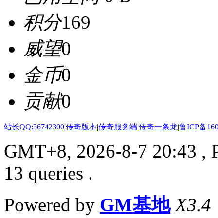
积分
169
威望
0
金币
0
贡献
0
站长QQ:36742300
|
传奇版本
|
传奇服务端
|
传奇一条龙
|
鲁ICP备160
GMT+8, 2026-8-7 20:43
, 
13 queries .
Powered by
GM基地
X3.4