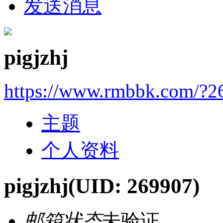
发送消息
pigjzhj
https://www.rmbbk.com/?2
主题
个人资料
pigjzhj
(UID: 269907)
邮箱状态
未验证