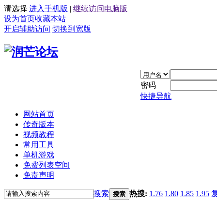
请选择
进入手机版
|
继续访问电脑版
设为首页
收藏本站
开启辅助访问
切换到宽版
密码
快捷导航
网站首页
传奇版本
视频教程
常用工具
单机游戏
免费列表空间
免责声明
搜索
热搜:
1.76
1.80
1.85
1.95
搜索