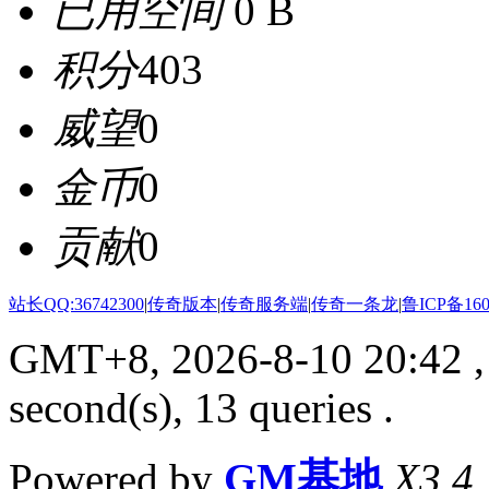
已用空间
0 B
积分
403
威望
0
金币
0
贡献
0
站长QQ:36742300
|
传奇版本
|
传奇服务端
|
传奇一条龙
|
鲁ICP备160
GMT+8, 2026-8-10 20:42
,
second(s), 13 queries .
Powered by
GM基地
X3.4