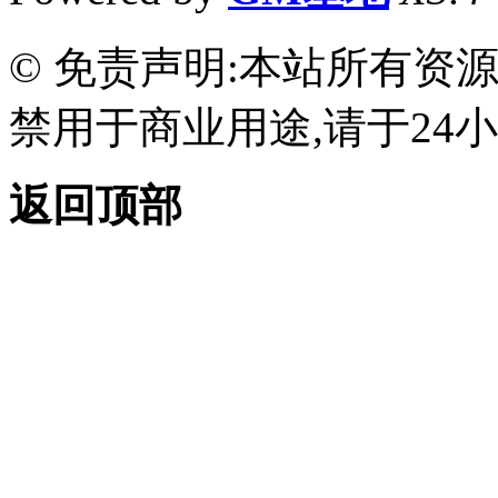
© 免责声明:本站所有资
禁用于商业用途,请于24小
返回顶部