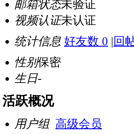
邮箱状态
未验证
视频认证
未认证
统计信息
好友数 0
|
回帖
性别
保密
生日
-
活跃概况
用户组
高级会员