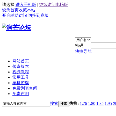
请选择
进入手机版
|
继续访问电脑版
设为首页
收藏本站
开启辅助访问
切换到宽版
密码
快捷导航
网站首页
传奇版本
视频教程
常用工具
单机游戏
免费列表空间
免责声明
搜索
热搜:
1.76
1.80
1.85
1.95
搜索