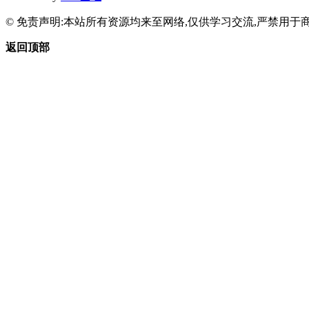
© 免责声明:本站所有资源均来至网络,仅供学习交流,严禁用于商
返回顶部