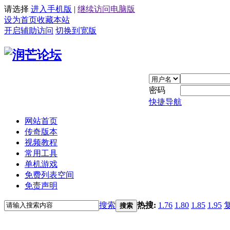
请选择
进入手机版
|
继续访问电脑版
设为首页
收藏本站
开启辅助访问
切换到宽版
密码
快捷导航
网站首页
传奇版本
视频教程
常用工具
单机游戏
免费列表空间
免责声明
搜索
热搜:
1.76
1.80
1.85
1.95
搜索